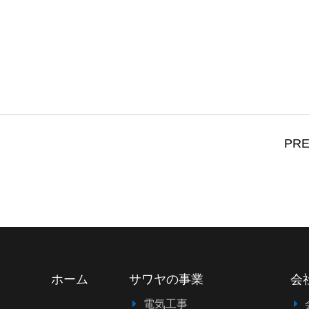
PRE
ホーム
サワヤの事業
会
電気工事