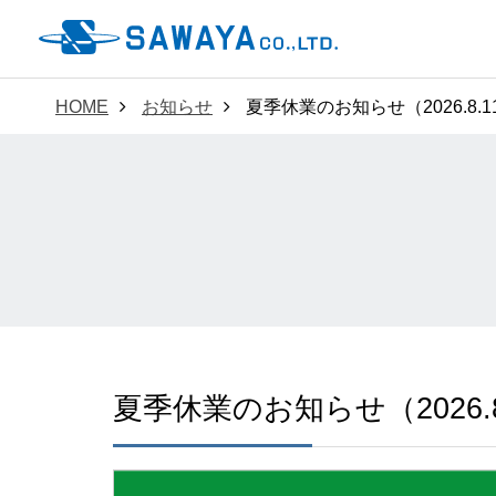
HOME
お知らせ
夏季休業のお知らせ（2026.8.1
夏季休業のお知らせ（2026.8