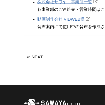
株式会社サワヤ 事業所一覧
各事業部のご連絡先・営業時間はこ
動画制作会社 VIDWEB様
音声案内にて使用中の音声を作成さ
≪ NEXT