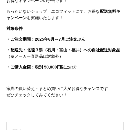
お得なキャンペーンの予告です！
もったいないショップ エコフィットにて、お得な
配送無料キ
ャンペーン
を実施いたします！
対象条件
・ご注文期間：2025年6月～7月ご注文ぶん
・配送先：北陸３県（石川・富山・福井）への自社配送対象品
（※メーカー直送品は対象外）
・ご購入金額：税別 50,000円以上
の方
家具の買い替え・まとめ買いに大変お得なチャンスです！
ぜひチェックしてみてください！