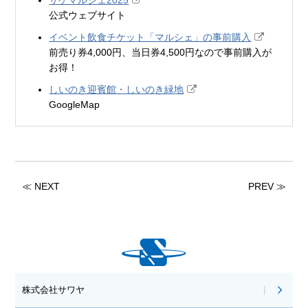
サケマルシェ2025
公式ウェブサイト
イベント飲食チケット「マルシェ」の事前購入
前売り券4,000円、当日券4,500円なので事前購入が
お得！
しいのき迎賓館・しいのき緑地
GoogleMap
≪ NEXT
PREV ≫
株式会社サワヤ