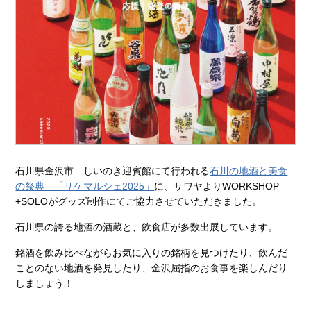
石川県金沢市 しいのき迎賓館にて行われる
石川の地酒と美食
の祭典 「サケマルシェ2025」
に、サワヤよりWORKSHOP
+SOLOがグッズ制作にてご協力させていただきました。
石川県の誇る地酒の酒蔵と、飲食店が多数出展しています。
銘酒を飲み比べながらお気に入りの銘柄を見つけたり、飲んだ
ことのない地酒を発見したり、金沢屈指のお食事を楽しんだり
しましょう！