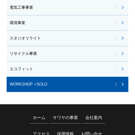
電気工事事業
環境事業
スタジオリライト
リサイクル事業
エコフィット
WORKSHOP +SOLO
ホーム
サワヤの事業
会社案内
アクセス
採用情報
お問い合せ