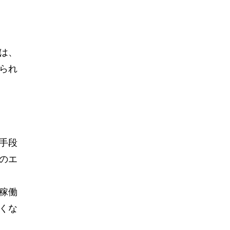
は、
られ
手段
のエ
稼働
くな