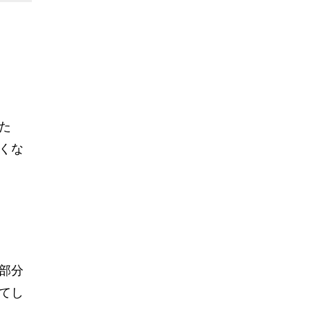
た
くな
部分
てし