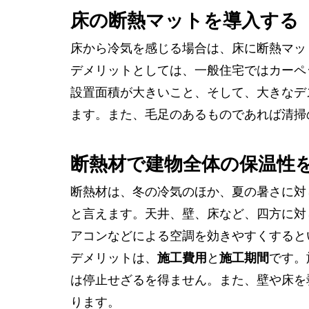
床の断熱マットを導入する
床から冷気を感じる場合は、床に断熱マッ
デメリットとしては、一般住宅ではカーペ
設置面積が大きいこと、そして、大きなデ
ます。また、毛足のあるものであれば清掃
断熱材で建物全体の保温性
断熱材は、冬の冷気のほか、夏の暑さに対
と言えます。天井、壁、床など、四方に対
アコンなどによる空調を効きやすくすると
デメリットは、
施工費用
と
施工期間
です。
は停止せざるを得ません。また、壁や床を
ります。