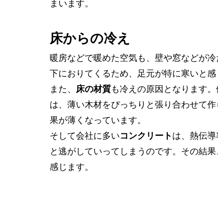
まいます。
床からの冷え
暖房などで暖めた空気も、壁や窓などが冷
下におりてくるため、足元が特に寒いと感
また、
床の材質
も冷えの原因となります。
は、薄い木材をぴっちりと張り合わせて作
果が薄くなっています。
そして会社に多い
コンクリート
は、熱伝導
と逃がしていってしまうのです。その結果
感じます。