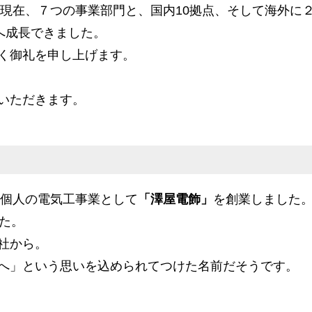
年現在、７つの事業部門と、国内10拠点、そして海外に
へ成長できました。
く御礼を申し上げます。
いただきます。
、個人の電気工事業として
「澤屋電飾」
を創業しました
た。
社から。
へ」という思いを込められてつけた名前だそうです。