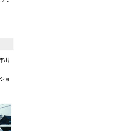
市出
ショ