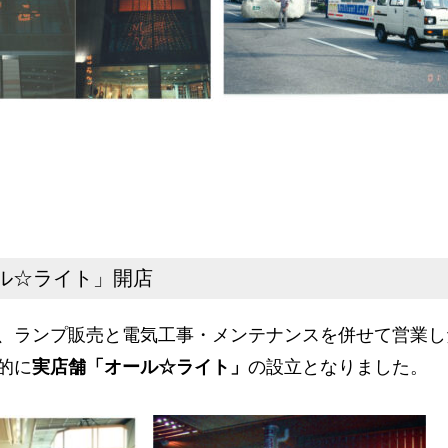
ール☆ライト」開店
、ランプ販売と電気工事・メンテナンスを併せて営業し
的に
実店舗「オール☆ライト」
の設立となりました。