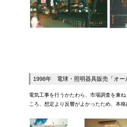
1998年 電球・照明器具販売「オ
電気工事を行うかたわら、市場調査を兼ね
ころ、想定より反響がよかったため、本格