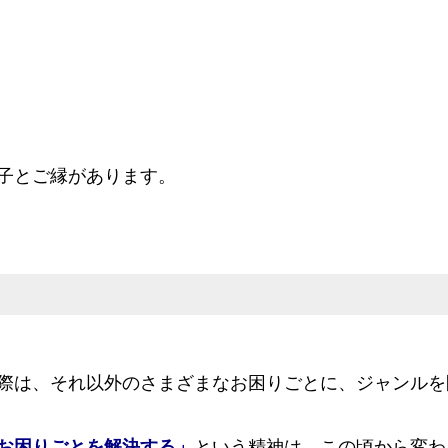
子とご縁があります。
際は、それ以外のさまざまなお困りごとに、ジャンルを
お困りごとを解決する」
という精神は、この頃から変わ