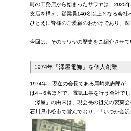
町の工務店から始まったサワヤは、2025
支店を構え、従業員140名以上となる会社
ひとえに皆様のご愛顧のおかげであり、深
今回は、そのサワヤの歴史をご紹介させて
1974年「澤屋電飾」を個人創業
1974年、現在の会長である尾崎東志郎が
は4～6名ほどで、電気工事を行う会社でし
「澤屋」の由来は、現会長の祖父の製菓会
石川県小松市で営んでおり、「いつか金沢