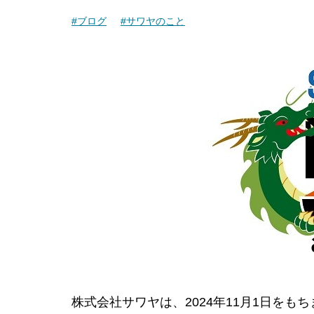
#ブログ
#サワヤのこと
株式会社サワヤは、2024年11月1日をも