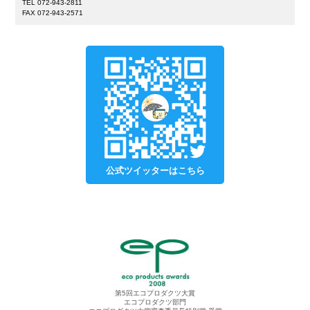
TEL 072-943-2811
FAX 072-943-2571
公式ツイッターはこちら
第5回エコプロダクツ大賞
エコプロダクツ部門