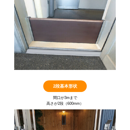
2段基本形状
間口が3mまで
高さが2段（600mm）