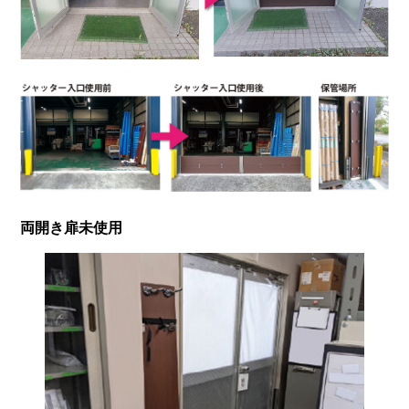
両開き扉未使用