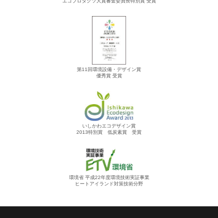
エコプロダクツ大賞審査委員長特別賞 受賞
第11回環境設備・デザイン賞
優秀賞 受賞
いしかわエコデザイン賞
2013特別賞 低炭素賞 受賞
環境省 平成22年度環境技術実証事業
ヒートアイランド対策技術分野