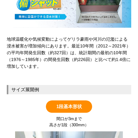
地球温暖化や気候変動によってゲリラ豪雨や河川の氾濫による
浸水被害が増加傾向にあります。最近10年間（2012～2021年）
の平均年間発生回数（約327回）は、統計期間の最初の10年間
（1976～1985年）の間発生回数（約226回）と比べて約1.4倍に
増加しています。
サイズ展開例
1段基本形状
間口が3mまで
高さが1段（300mm）