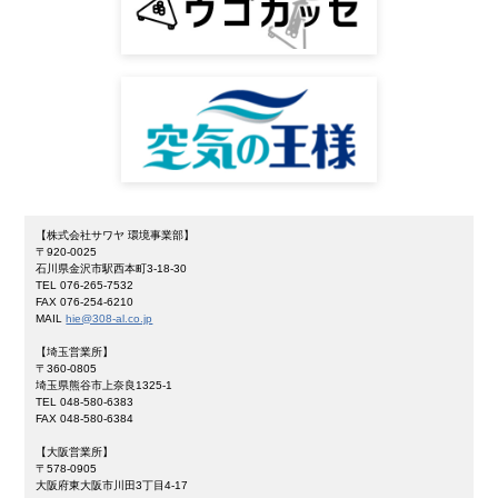
【株式会社サワヤ 環境事業部】
〒920-0025
石川県金沢市駅西本町3-18-30
TEL 076-265-7532
FAX 076-254-6210
MAIL
hie@308-al.co.jp
【埼玉営業所】
〒360-0805
埼玉県熊谷市上奈良1325-1
TEL 048-580-6383
FAX 048-580-6384
【大阪営業所】
〒578-0905
大阪府東大阪市川田3丁目4-17