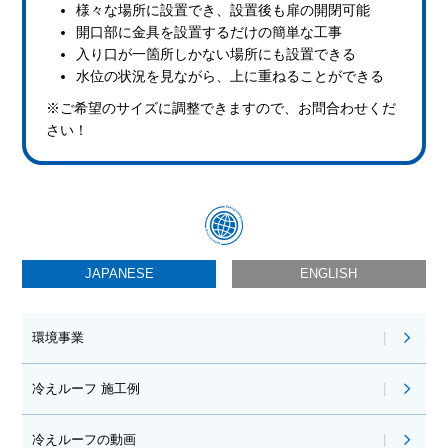
様々な場所に設置でき、設置後も扉の開閉可能
開口部に金具を設置するだけの簡単な工事
入り口が一箇所しかない場所にも設置できる
水位の状況を見ながら、上に重ねることができる
※ご希望のサイズに調整できますので、お問合わせくだ
さい！
JAPANESE
ENGLISH
環境事業
冷えルーフ 施工例
冷えルーフの動画