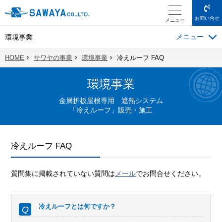
お問い合せ
メニュー
環境事業
HOME
サワヤの事業
環境事業
冷えルーフ FAQ
環境事業
金属折板屋根専用 遮熱システム
「冷えルーフ」販売・施工
冷えルーフ FAQ
質問集に掲載されていない質問は
メール
でお問合せください。
冷えルーフとは何ですか？