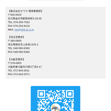
【株式会社サワヤ 環境事業部】
〒920-0025
石川県金沢市駅西本町3-18-30
TEL 076-265-7532
FAX 076-254-6210
MAIL
hie@308-al.co.jp
【埼玉営業所】
〒360-0805
埼玉県熊谷市上奈良1325-1
TEL 048-580-6383
FAX 048-580-6384
【大阪営業所】
〒578-0905
大阪府東大阪市川田3丁目4-17
TEL 072-943-2811
FAX 072-943-2571