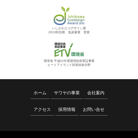
いしかわエコデザイン賞
2013特別賞 低炭素賞 受賞
環境省 平成22年度環境技術実証事業
ヒートアイランド対策技術分野
ホーム
サワヤの事業
会社案内
アクセス
採用情報
お問い合せ