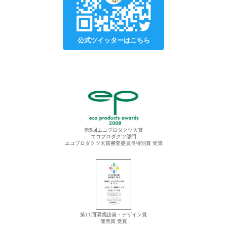
公式ツイッターはこちら
第5回エコプロダクツ大賞
エコプロダクツ部門
エコプロダクツ大賞審査委員長特別賞 受賞
第11回環境設備・デザイン賞
優秀賞 受賞