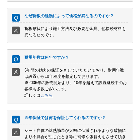
なぜ折板の種類によって価格が異なるのですか？
折板形状により施工方法及び必要な金具、他接続材料も
異なるためです。
耐用年数は何年ですか？
5年間の効力の保証をさせていただいており、耐用年数
は設置から10年程度を想定しております。
※2006年の販売開始より、10年を超えて設置継続中のお
客様も多数ございます。
詳しくは
こちら
５年保証では何を保証してくれるのですか？
シート自体の遮熱効果が大幅に低減されるような破損に
より不具合が生じたとき等に補修や張替えをさせて頂き