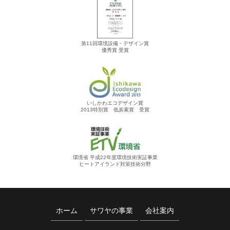
第11回環境設備・デザイン賞
優秀賞 受賞
いしかわエコデザイン賞
2013特別賞 低炭素賞 受賞
環境省 平成22年度環境技術実証事業
ヒートアイランド対策技術分野
ホーム
サワヤの事業
会社案内