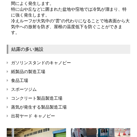
間によく発生します。
特に山や丘などに囲まれた盆地や窪地では冷気が溜まり、特
に強く発生します。
冷えルーフが大気中の“雲”の代わりになることで地表面から大
気中への放射を防ぎ、屋根の温度低下を防ぐことができま
す。
結露の多い施設
ガソリンスタンドのキャノピー
紙製品の製造工場
食品工場
スポーツジム
コンクリート製品製造工場
蒸気が発生する製品製造工場
出荷ヤード キャノピー