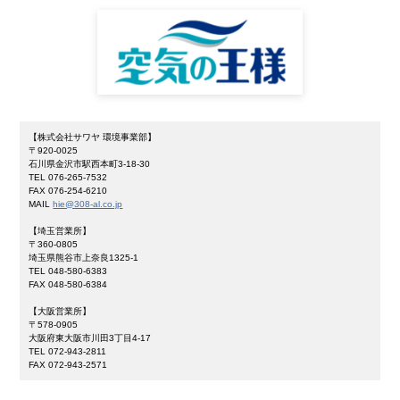
【株式会社サワヤ 環境事業部】
〒920-0025
石川県金沢市駅西本町3-18-30
TEL 076-265-7532
FAX 076-254-6210
MAIL
hie@308-al.co.jp
【埼玉営業所】
〒360-0805
埼玉県熊谷市上奈良1325-1
TEL 048-580-6383
FAX 048-580-6384
【大阪営業所】
〒578-0905
大阪府東大阪市川田3丁目4-17
TEL 072-943-2811
FAX 072-943-2571