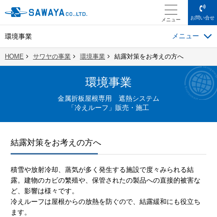
お問い合せ
メニュー
環境事業
HOME
サワヤの事業
環境事業
結露対策をお考えの方へ
環境事業
金属折板屋根専用 遮熱システム
「冷えルーフ」販売・施工
結露対策をお考えの方へ
積雪や放射冷却、蒸気が多く発生する施設で度々みられる結
露。建物のカビの繁殖や、保管されたの製品への直接的被害な
ど、影響は様々です。
冷えルーフは屋根からの放熱を防ぐので、結露緩和にも役立ち
ます。