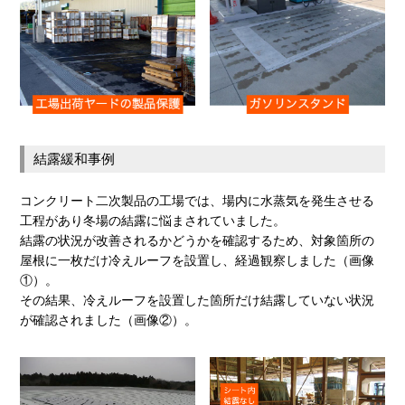
結露緩和事例
コンクリート二次製品の工場では、場内に水蒸気を発生させる
工程があり冬場の結露に悩まされていました。
結露の状況が改善されるかどうかを確認するため、対象箇所の
屋根に一枚だけ冷えルーフを設置し、経過観察しました（画像
①）。
その結果、冷えルーフを設置した箇所だけ結露していない状況
が確認されました（画像②）。