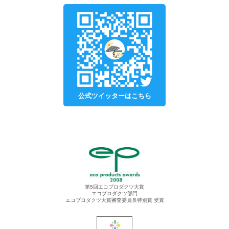
公式ツイッターはこちら
第5回エコプロダクツ大賞
エコプロダクツ部門
エコプロダクツ大賞審査委員長特別賞 受賞