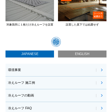
対象箇所に１枚だけ冷えルーフを設置
設置した真下では結露せず
JAPANESE
ENGLISH
環境事業
冷えルーフ 施工例
冷えルーフの動画
冷えルーフ FAQ