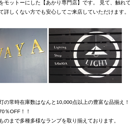
をモットーにした【あかり専門店】です。 見て、触れ
て詳しくない方でも安心してご来店していただけます。
の常時在庫数はなんと10,000点以上の豊富な品揃え
0％OFF！！
ものまで多種多様なランプを取り揃えております。