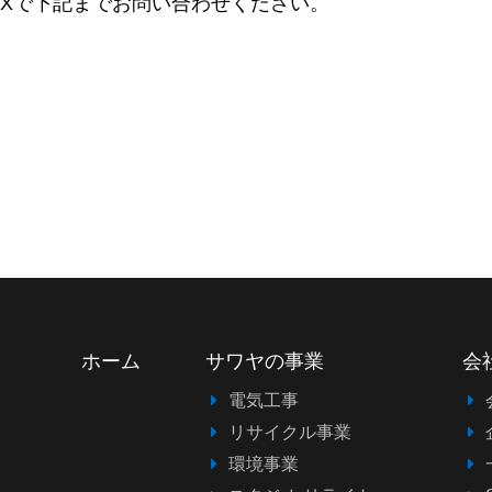
AXで下記までお問い合わせください。
ホーム
サワヤの事業
会
電気工事
リサイクル事業
環境事業