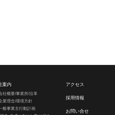
社案内
アクセス
会社概要/事業所/沿革
採用情報
企業理念/環境方針
一般事業主行動計画
お問い合せ