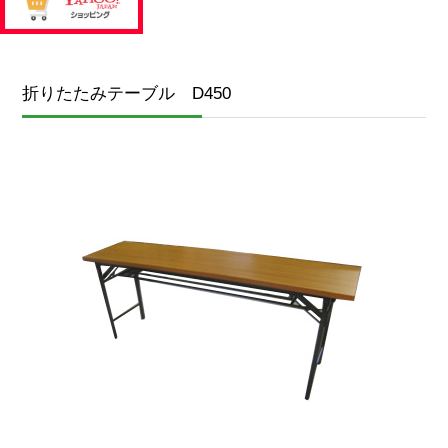
折りたたみテーブル D450