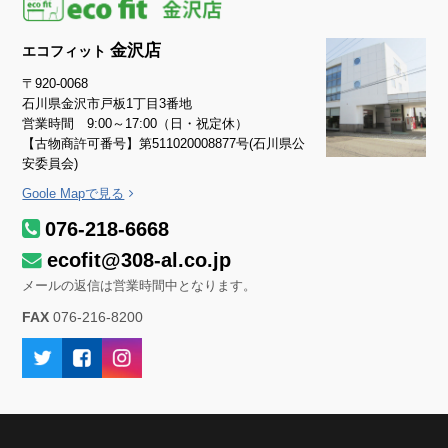
金沢店
エコフィット
〒920-0068
石川県金沢市戸板1丁目3番地
営業時間 9:00～17:00（日・祝定休）
【古物商許可番号】第511020008877号(石川県公
安委員会)
Goole Mapで見る
076-218-6668
ecofit@308-al.co.jp
メールの返信は営業時間中となります。
FAX
076-216-8200