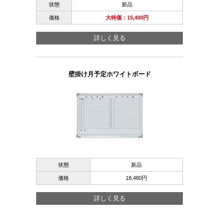
状態
新品
価格
大特価：15,400円
詳しく見る
壁掛け月予定ホワイトボード
状態
新品
価格
18,480円
詳しく見る