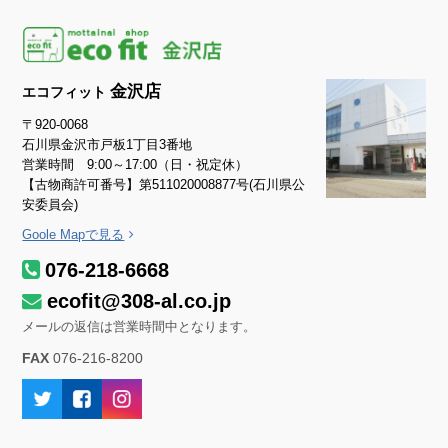
金沢店
エコフィット
〒920-0068
石川県金沢市戸板1丁目3番地
営業時間 9:00～17:00（日・祝定休）
【古物商許可番号】第511020008877号(石川県公
安委員会)
Goole Mapで見る
076-218-6668
ecofit@308-al.co.jp
メールの返信は営業時間中となります。
FAX
076-216-8200