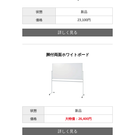
状態
新品
価格
23,100円
詳しく見る
脚付両面ホワイトボード
状態
新品
価格
大特価：26,400円
詳しく見る