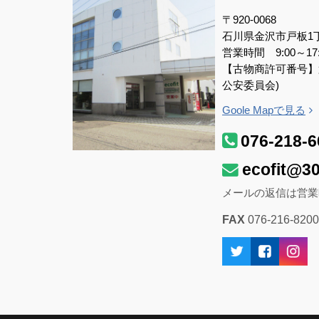
〒920-0068
石川県金沢市戸板1
営業時間 9:00～1
【古物商許可番号】第5
公安委員会)
Goole Mapで見る
076-218-6
ecofit@30
メールの返信は営業
FAX
076-216-8200