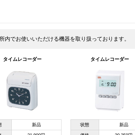
所内でお使いいただける機器を取り扱っております。
タイムレコーダー
タイムレコーダー
態
新品
状態
新品