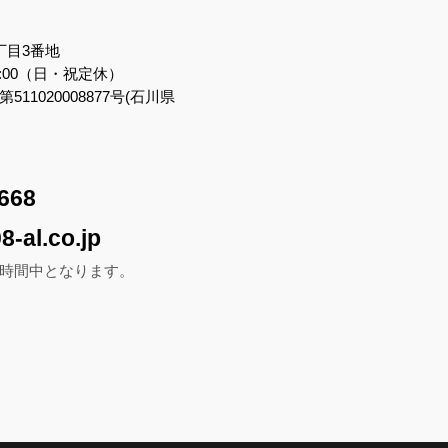
丁目3番地
7:00（日・祝定休）
11020008877号(石川県
668
8-al.co.jp
時間中となります。