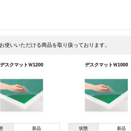
お使いいただける商品を取り扱っております。
デスクマットＷ1200
デスクマットＷ1000
態
新品
状態
新品