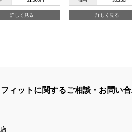
格
31,900円
価格
30,250円
詳しく見る
詳しく見る
コフィットに関する
ご相談・お問い合
沢店