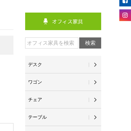
デスク
ワゴン
チェア
テーブル