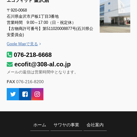
金沢店
エコフィット
〒920-0068
石川県金沢市戸板1丁目3番地
営業時間 9:00～17:00（日・祝定休）
【古物商許可番号】第511020008877号(石川県公
安委員会)
Goole Mapで見る
076-218-6668
ecofit@308-al.co.jp
メールの返信は営業時間中となります。
FAX
076-216-8200
ホーム
サワヤの事業
会社案内