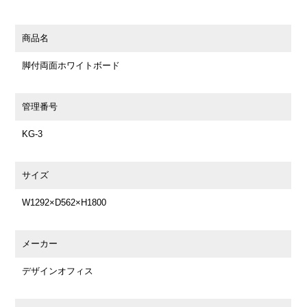
商品名
脚付両面ホワイトボード
管理番号
KG-3
サイズ
W1292×D562×H1800
メーカー
デザインオフィス