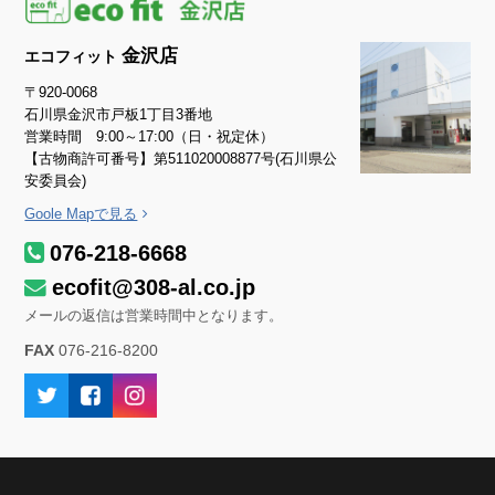
金沢店
エコフィット
〒920-0068
石川県金沢市戸板1丁目3番地
営業時間 9:00～17:00（日・祝定休）
【古物商許可番号】第511020008877号(石川県公
安委員会)
Goole Mapで見る
076-218-6668
ecofit@308-al.co.jp
メールの返信は営業時間中となります。
FAX
076-216-8200