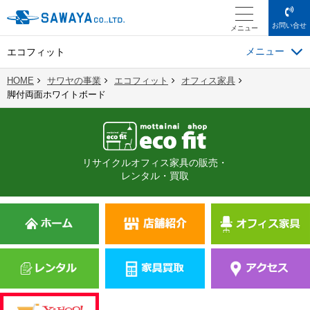
お問い合せ
メニュー
エコフィット
HOME
サワヤの事業
エコフィット
オフィス家具
脚付両面ホワイトボード
リサイクルオフィス家具の販売・
レンタル・買取