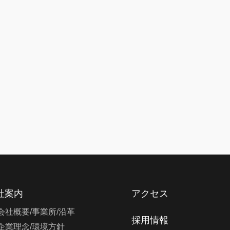
社案内
アクセス
会社概要/事業所/沿革
採用情報
企業理念/環境方針