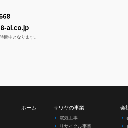
668
8-al.co.jp
時間中となります。
ホーム
サワヤの事業
会
電気工事
リサイクル事業