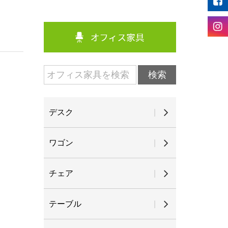
デスク
ワゴン
チェア
テーブル