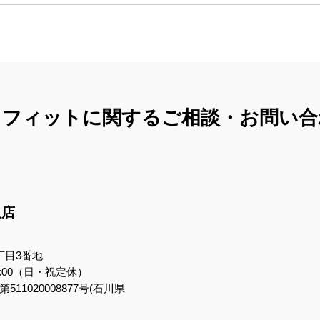
コフィットに関する
ご相談・お問い合
沢店
丁目3番地
7:00（日・祝定休）
11020008877号(石川県