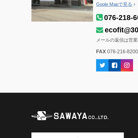
Goole Mapで見る
076-218-6
ecofit@30
メールの返信は営業
FAX
076-216-8200