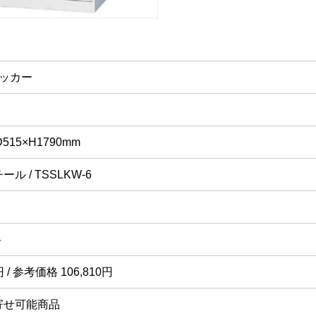
ロッカー
D515×H1790mm
ル / TSSLKW-6
ト
円 / 参考価格 106,810円
寄せ可能商品