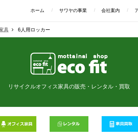
ホーム
サワヤの事業
会社案内
家具
6人用ロッカー
リサイクルオフィス家具の販売・
レンタル・買取