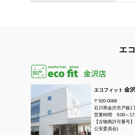
エ
金
エコフィット
〒920-0068
石川県金沢市戸板1
営業時間 9:00～1
【古物商許可番号】第5
公安委員会)