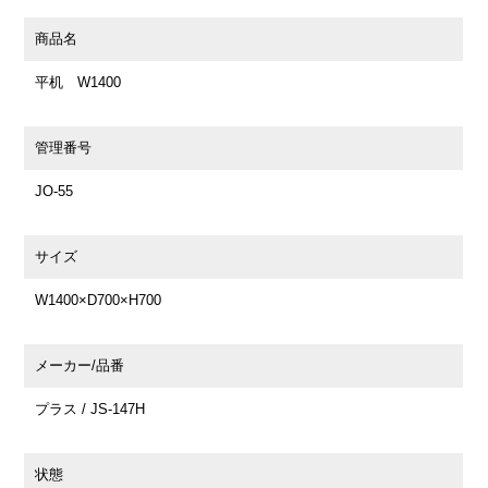
商品名
平机 W1400
管理番号
JO-55
サイズ
W1400×D700×H700
メーカー/品番
プラス / JS-147H
状態