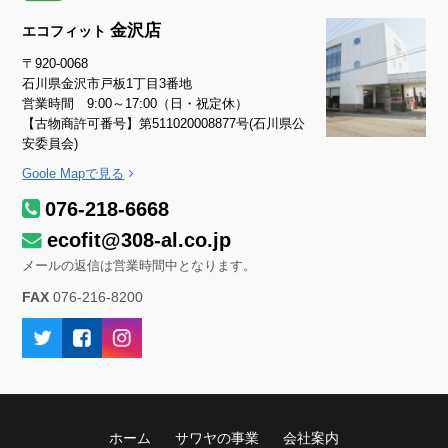
金沢店
エコフィット
〒920-0068
石川県金沢市戸板1丁目3番地
営業時間 9:00～17:00（日・祝定休）
【古物商許可番号】第511020008877号(石川県公
安委員会)
Goole Mapで見る
076-218-6668
ecofit@308-al.co.jp
メールの返信は営業時間中となります。
FAX
076-216-8200
ホーム
サワヤの事業
会社案内