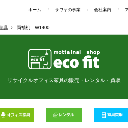
ホーム
サワヤの事業
会社案内
家具
両袖机 W1400
リサイクルオフィス家具の販売・
レンタル・買取