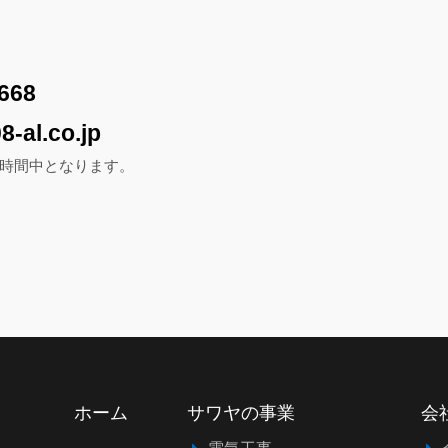
668
8-al.co.jp
時間中となります。
ホーム
サワヤの事業
会