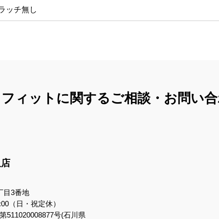
ラッチ無し
コフィットに関する
ご相談・お問い合
沢店
丁目3番地
7:00（日・祝定休）
11020008877号(石川県