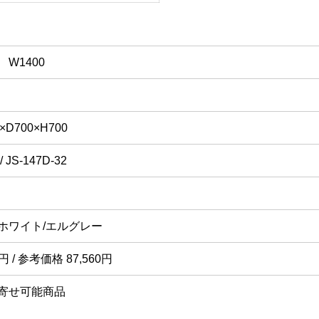
W1400
×D700×H700
 JS-147D-32
ホワイト/エルグレー
0円 / 参考価格 87,560円
寄せ可能商品