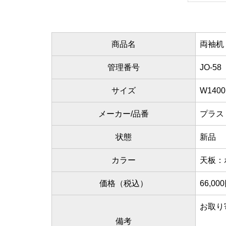
商品名
両袖机 
管理番号
JO-58
サイズ
W1400
メーカー/品番
プラス /
状態
新品
カラー
天板：
価格（税込）
66,00
お取り
備考