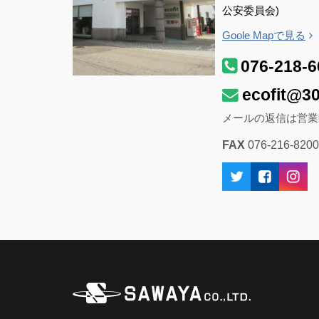
公安委員会)
Goole Mapで見る
076-218-6
ecofit@30
メールの返信は営業
FAX
076-216-8200