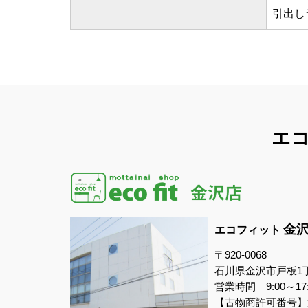
引出し
エ
金
エコフィット
〒920-0068
石川県金沢市戸板1
営業時間 9:00～1
【古物商許可番号】第5