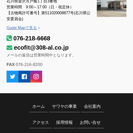
石川県金沢市戸板1丁目3番地
営業時間 9:00～17:00（日・祝定休）
【古物商許可番号】第511020008877号(石川県公
安委員会)
Goole Mapで見る
076-218-6668
ecofit@308-al.co.jp
メールの返信は営業時間中となります。
FAX
076-216-8200
ホーム
サワヤの事業
会社案内
アクセス
採用情報
お問い合せ