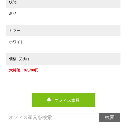
状態
新品
カラー
ホワイト
価格（税込）
大特価：87,780円