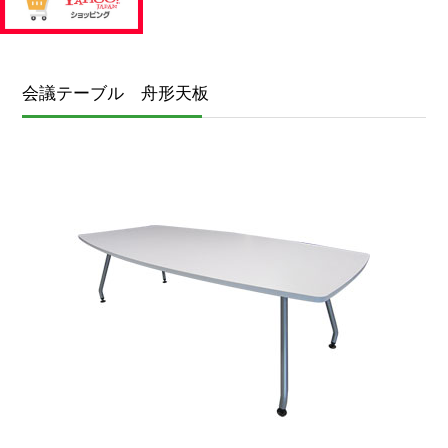
会議テーブル 舟形天板