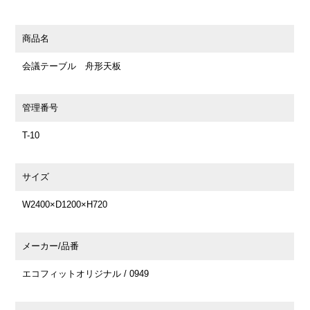
商品名
会議テーブル 舟形天板
管理番号
T-10
サイズ
W2400×D1200×H720
メーカー/品番
エコフィットオリジナル / 0949