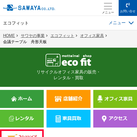
お問い合せ
メニュー
エコフィット
HOME
サワヤの事業
エコフィット
オフィス家具
会議テーブル 舟形天板
リサイクルオフィス家具の販売・
レンタル・買取