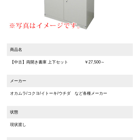
商品名
【中古】両開き書庫 上下セット ￥27,500～
メーカー
オカムラ/コクヨ/イトーキ/ウチダ など各種メーカー
状態
現状渡し