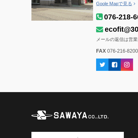
Goole Mapで見る
076-218-6
ecofit@30
メールの返信は営業
FAX
076-216-8200