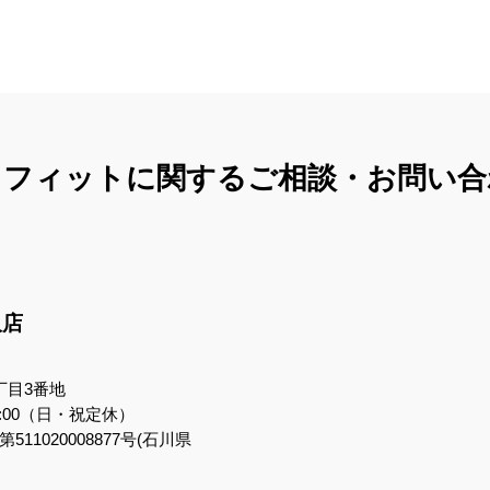
コフィットに関する
ご相談・お問い合
沢店
丁目3番地
7:00（日・祝定休）
11020008877号(石川県