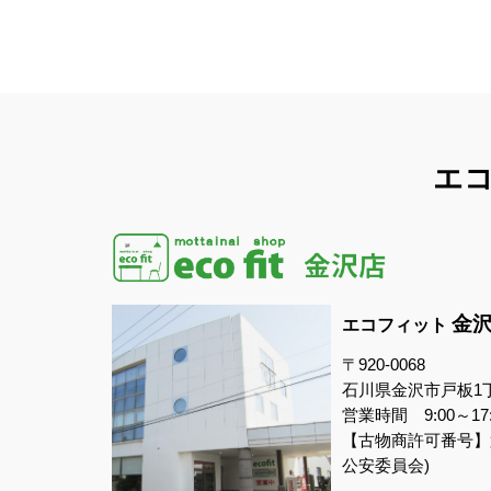
エ
金
エコフィット
〒920-0068
石川県金沢市戸板1
営業時間 9:00～1
【古物商許可番号】第5
公安委員会)