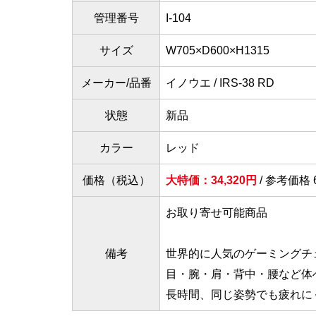
管理番号
I-104
サイズ
W705×D600×H1315
メーカー/品番
イノウエ / IRS-38 RD
状態
新品
カラー
レッド
価格（税込）
大特価：34,320円
/ 参考価格 6
お取り寄せ可能商品
備考
世界的に人気のゲーミングチ
目・腕・肩・背中・腰など体
長時間、同じ姿勢でも疲れに