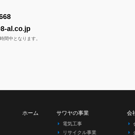
668
8-al.co.jp
時間中となります。
ホーム
サワヤの事業
会
電気工事
リサイクル事業