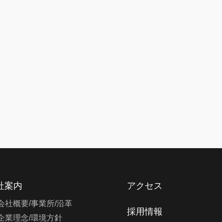
社案内
アクセス
会社概要/事業所/沿革
採用情報
企業理念/環境方針