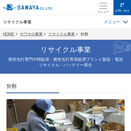
お問い合せ
メニュー
リサイクル事業
HOME
サワヤの事業
リサイクル事業
分別
リサイクル事業
廃蛍光灯専門中間処理・廃蛍光灯専用処理プラント製造・電池
リサイクル・バッテリー再生
分別