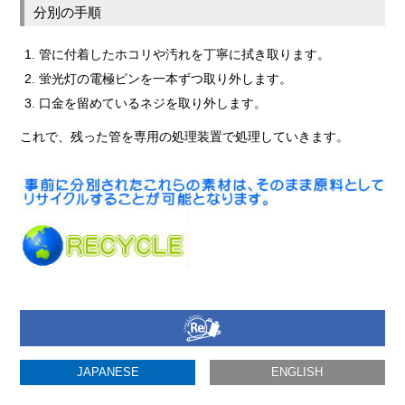
分別の手順
管に付着したホコリや汚れを丁寧に拭き取ります。
蛍光灯の電極ピンを一本ずつ取り外します。
口金を留めているネジを取り外します。
これで、残った管を専用の処理装置で処理していきます。
JAPANESE
ENGLISH