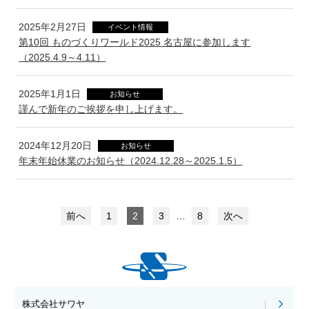
2025年2月27日
イベント情報
第10回 ものづくりワールド2025 名古屋に参加します
（2025.4.9～4.11）
2025年1月1日
お知らせ
謹んで新年のご挨拶を申し上げます。
2024年12月20日
お知らせ
年末年始休業のお知らせ（2024.12.28～2025.1.5）
前へ
1
2
3
…
8
次へ
株式会社サワヤ